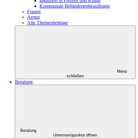
Inklusion in Freizeit und Kultur
Kommunale Behindertenbeauftragte
Frauen
Armut
Alle Themenbeiträge
Menü
schließen
Beratung
Beratung
Untermenüpunkte öffnen