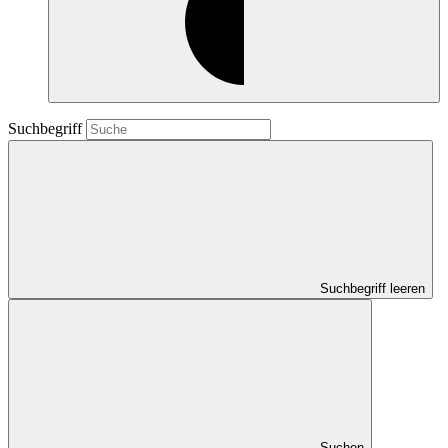
Suchbegriff
Suchbegriff leeren
Suchen