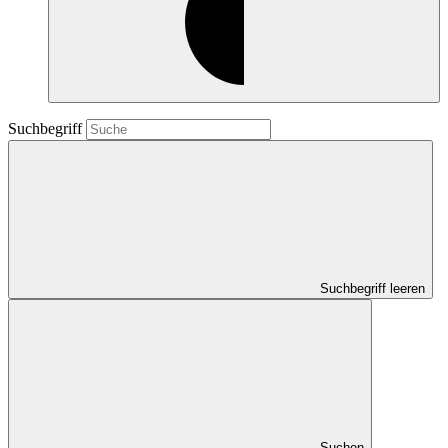
Suchbegriff
Suchbegriff leeren
Suchen