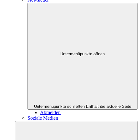
Untermenüpunkte öffnen
Untermenüpunkte schließen
Enthält die aktuelle Seite
Abmelden
Soziale Medien