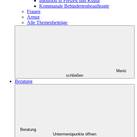
Inklusion in Freizeit und Kultur
Kommunale Behindertenbeauftragte
Frauen
Armut
Alle Themenbeiträge
Menü
schließen
Beratung
Beratung
Untermenüpunkte öffnen