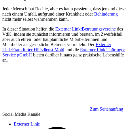
Jeder Mensch hat Rechte, aber es kann passieren, dass jemand diese
nach einem Unfall, aufgrund einer Krankheit oder
Behinderung
nicht mehr selbst wahrnehmen kann.
In dieser Situation helfen die
Externer Link:
Betreuungsvereine
des
VdK, indem sie zunächst informieren und beraten, im Zweifelsfall
aber auch ehren- oder hauptamtliche Mitarbeiterinnen und
Mitarbeiter als gesetzliche Betreuer vermitteln. Der
Externer
Link:
Frankfurter Hilfsdienst Mobi
und die
Externer Link:
Thüringer
Service gGmbH
bieten darüber hinaus ganz praktische Lebenshilfe
an.
Zum Seitenanfang
Social Media
Kanäle
Externer Link: