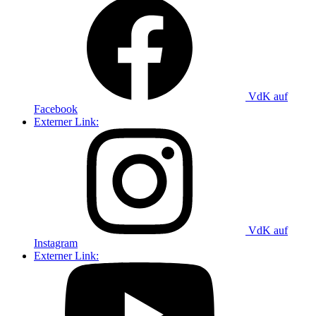
VdK auf
Facebook
Externer Link:
VdK auf
Instagram
Externer Link: