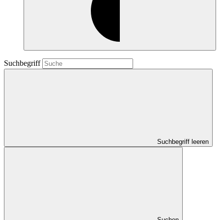
Suchbegriff
Suchbegriff leeren
Suchen