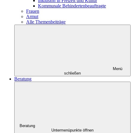
Inklusion in Freizeit und Kultur
Kommunale Behindertenbeauftragte
Frauen
Armut
Alle Themenbeiträge
Menü
schließen
Beratung
Beratung
Untermenüpunkte öffnen