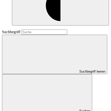
Suchbegriff
Suchbegriff leeren
Suchen