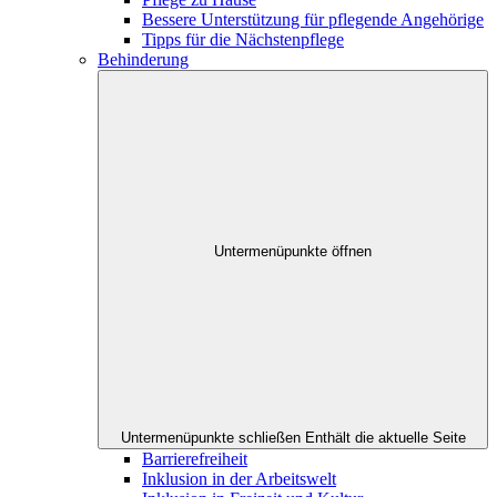
Bessere Unterstützung für pflegende Angehörige
Tipps für die Nächstenpflege
Behinderung
Untermenüpunkte öffnen
Untermenüpunkte schließen
Enthält die aktuelle Seite
Barrierefreiheit
Inklusion in der Arbeitswelt