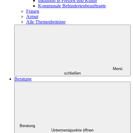
Inklusion in Freizeit und Kultur
Kommunale Behindertenbeauftragte
Frauen
Armut
Alle Themenbeiträge
Menü
schließen
Beratung
Beratung
Untermenüpunkte öffnen