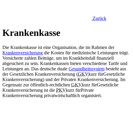
Zurück
Krankenkasse
Die Krankenkasse ist eine Organisation, die im Rahmen der
Krankenversicherung
die Kosten für medizinische Leistungen trägt.
Versicherte zahlen Beiträge, um im Krankheitsfall finanziell
abgesichert zu sein. Krankenkassen bieten verschiedene Tarife und
Leistungen an. Das deutsche duale
Gesundheitssystem
besteht aus
der Gesetzlichen Krankenversicherung (
GKV
kurz für
Gesetzliche
Krankenversicherung
) und der Privaten Krankenversicherung. Im
Gegensatz zur öffentlich-rechtlichen
GKV
kurz für
Gesetzliche
Krankenversicherung
ist die
PKV
kurz für
Private
Krankenversicherung
privatwirtschaftlich organisiert.