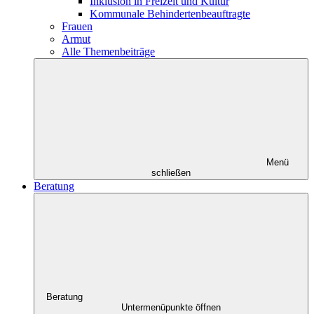
Inklusion in Freizeit und Kultur
Kommunale Behindertenbeauftragte
Frauen
Armut
Alle Themenbeiträge
Menü
schließen
Beratung
Beratung
Untermenüpunkte öffnen