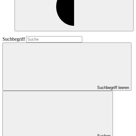
Suchbegriff
Suchbegriff leeren
Suchen