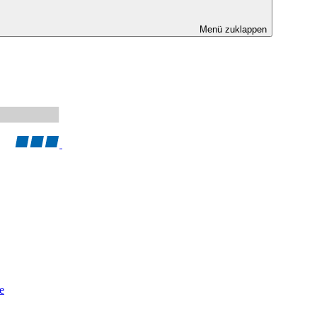
Menü zuklappen
e