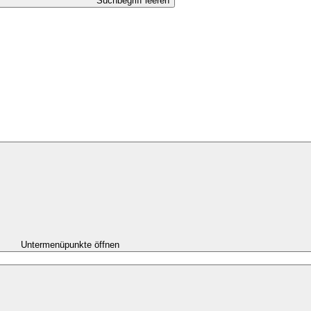
Suchbegriff leeren
Untermenüpunkte öffnen