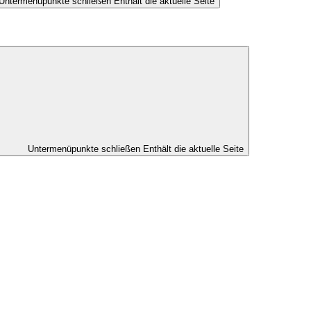
Untermenüpunkte schließen
Enthält die aktuelle Seite
Untermenüpunkte schließen
Enthält die aktuelle Seite