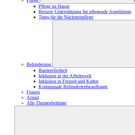
Pflege
Pflege zu Hause
Bessere Unterstützung für pflegende Angehörige
Tipps für die Nächstenpflege
Behinderung
Barrierefreiheit
Inklusion in der Arbeitswelt
Inklusion in Freizeit und Kultur
Kommunale Behindertenbeauftragte
Frauen
Armut
Alle Themenbeiträge