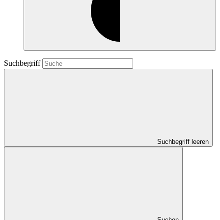
Suchbegriff
Suchbegriff leeren
Suchen