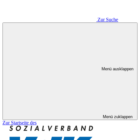
Zur Suche
Menü ausklappen
Menü zuklappen
Zur Startseite des