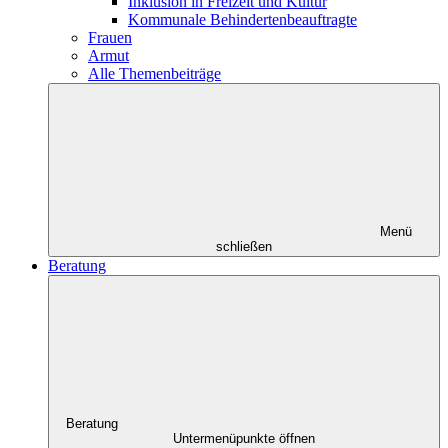
Inklusion in Freizeit und Kultur
Kommunale Behindertenbeauftragte
Frauen
Armut
Alle Themenbeiträge
Menü
schließen
Beratung
Beratung
Untermenüpunkte öffnen