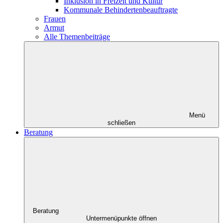
Inklusion in Freizeit und Kultur
Kommunale Behindertenbeauftragte
Frauen
Armut
Alle Themenbeiträge
Menü
schließen
Beratung
Beratung
Untermenüpunkte öffnen