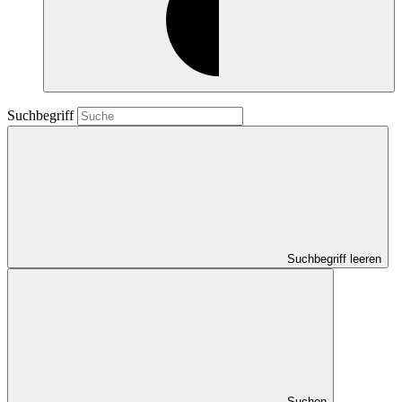
Suchbegriff
Suchbegriff leeren
Suchen