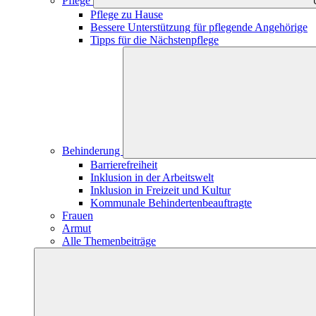
Pflege
Pflege zu Hause
Bessere Unterstützung für pflegende Angehörige
Tipps für die Nächstenpflege
Behinderung
Barrierefreiheit
Inklusion in der Arbeitswelt
Inklusion in Freizeit und Kultur
Kommunale Behindertenbeauftragte
Frauen
Armut
Alle Themenbeiträge