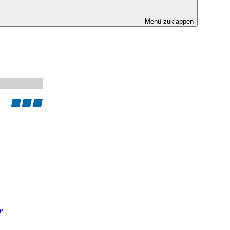
Menü zuklappen
e