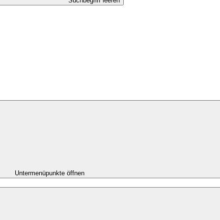
Suchbegriff leeren
Untermenüpunkte öffnen