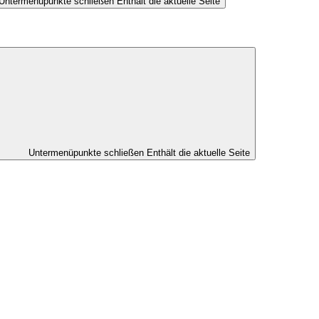
Untermenüpunkte schließen
Enthält die aktuelle Seite
Untermenüpunkte schließen
Enthält die aktuelle Seite