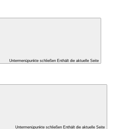
Untermenüpunkte schließen
Enthält die aktuelle Seite
Untermenüpunkte schließen
Enthält die aktuelle Seite