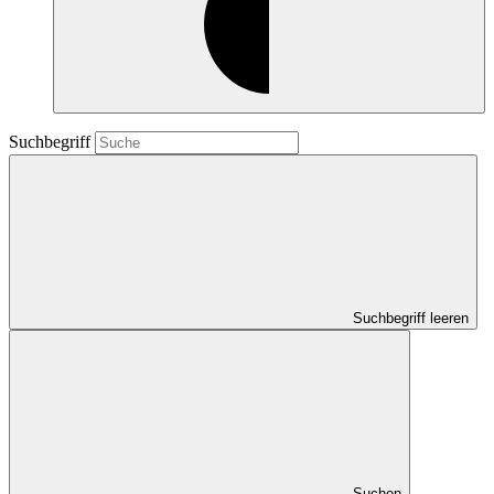
Suchbegriff
Suchbegriff leeren
Suchen