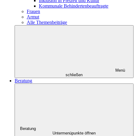
Inklusion in Freizeit und Kultur
Kommunale Behindertenbeauftragte
Frauen
Armut
Alle Themenbeiträge
Menü
schließen
Beratung
Beratung
Untermenüpunkte öffnen