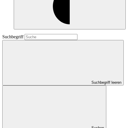
Suchbegriff
Suchbegriff leeren
Suchen