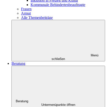
Inklusion in Freizeit und Kultur
Kommunale Behindertenbeauftragte
Frauen
Armut
Alle Themenbeiträge
Menü
schließen
Beratung
Beratung
Untermenüpunkte öffnen