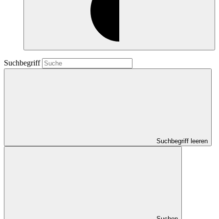
Suchbegriff
Suchbegriff leeren
Suchen