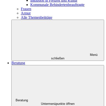
Inklusion in Freizeit und Kultur
Kommunale Behindertenbeauftragte
Frauen
Armut
Alle Themenbeiträge
Menü
schließen
Beratung
Beratung
Untermenüpunkte öffnen