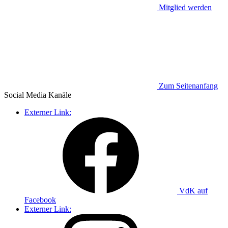
Mitglied werden
Zum Seitenanfang
Social Media
Kanäle
Externer Link:
VdK auf
Facebook
Externer Link: