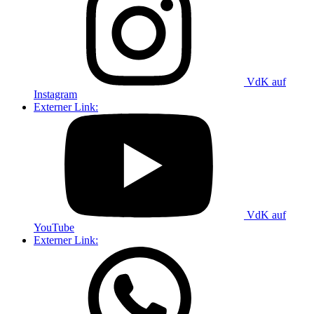
VdK auf
Instagram
Externer Link:
VdK auf
YouTube
Externer Link: