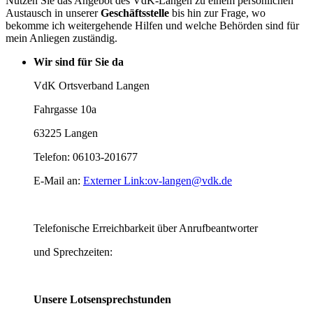
Nutzen Sie das Angebot des VdK-Langen zu einem persönlichen
Austausch in unserer
Geschäftsstelle
bis hin zur Frage, wo
bekomme ich weitergehende Hilfen und welche Behörden sind für
mein Anliegen zuständig.
Wir sind für Sie da
VdK Ortsverband Langen
Fahrgasse 10a
63225 Langen
Telefon: 06103-201677
E-Mail an:
Externer Link:
ov-langen
@
vdk.de
Telefonische Erreichbarkeit über Anrufbeantworter
und Sprechzeiten:
Unsere Lotsensprechstunden