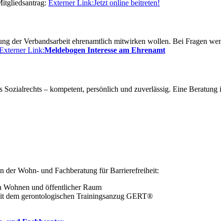
Mitgliedsantrag:
Externer Link:
Jetzt online beitreten!
ltung der Verbandsarbeit ehrenamtlich mitwirken wollen. Bei Fragen wen
Externer Link:
Meldebogen Interesse am Ehrenamt
s Sozialrechts – kompetent, persönlich und zuverlässig. Eine Beratung
 der Wohn- und Fachberatung für Barrierefreiheit:
en Wohnen und öffentlicher Raum
 mit dem gerontologischen Trainingsanzug GERT®