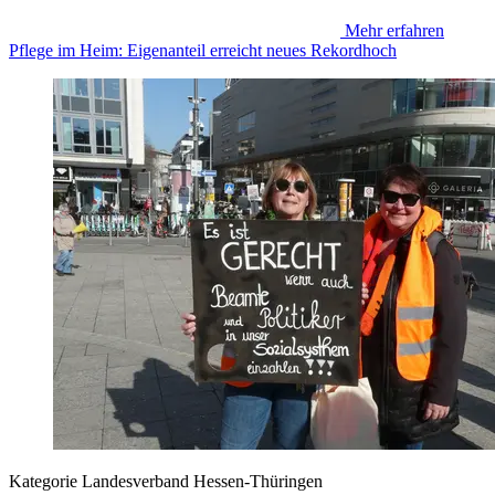
Mehr erfahren
Pflege im Heim: Eigenanteil erreicht neues Rekordhoch
Kategorie
Landesverband Hessen-Thüringen