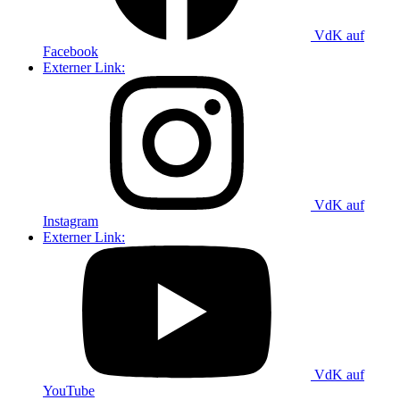
VdK auf
Facebook
Externer Link:
VdK auf
Instagram
Externer Link:
VdK auf
YouTube