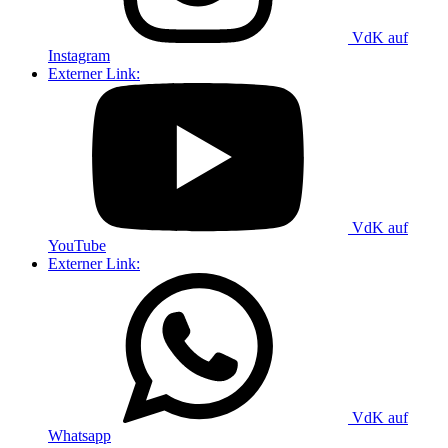
VdK auf
Instagram
Externer Link:
VdK auf
YouTube
Externer Link:
VdK auf
Whatsapp