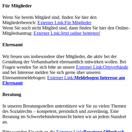
Für Mitglieder
Wenn Sie bereits Mitglied sind, finden Sie hier den
Mitgliederbereich:
Externer Link:
Für Mitglieder
Wenn Sie noch nicht Mitglied sind, dann finden Sie hier den Online-
Mitgliedsantrag:
Externer Link:
Jetzt online beitreten!
Ehrenamt
Wir freuen uns insbesondere über Mitglieder, die aktiv bei der
Gestaltung der Verbandsarbeit ehrenamtlich mitwirken wollen. Bei
Fragen wenden Sie sich bitte an unsere
Externer Link:
Ortsverbände
und bei Interesse melden Sie sich gerne über unseren
Ehrenamtsmeldebogen:
Externer Link:
Meldebogen Interesse am
Ehrenamt
Beratung
In unseren Beratungsstellen unterstützen wir Sie zu vielen Themen
des Sozialrechts – kompetent, persönlich und zuverlässig. Eine
Beratung im Schwerbehindertenrecht bieten wir an jedem Standort
an.
Bitte wenden Sie sich an die
Externer Link:
Beratung Offenbach-