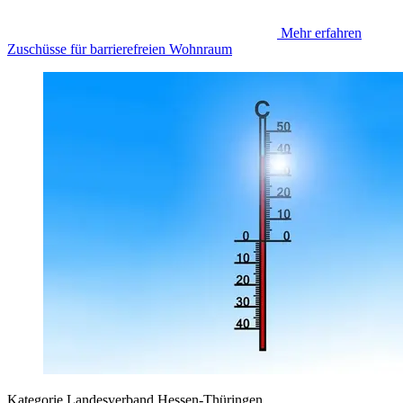
Mehr erfahren
Zuschüsse für barrierefreien Wohnraum
Kategorie
Landesverband Hessen-Thüringen