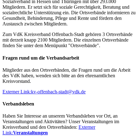
Sozialverband in Hessen und Thüringen mit über 293.000
Mitgliedern. Er setzt sich für soziale Gerechtigkeit, Beratung und
sozialrechtliche Unterstützung ein. Die Ortsverbände informieren zu
Gesundheit, Behinderung, Pflege und Rente und fördern den
Austausch zwischen Mitgliedern.
Zum VdK Kreisverband Offenbach-Stadt gehören 3 Ortsverbände
mit derzeit knapp 2100 Mitgliedern. Die einzelnen Ortsverbände
finden Sie unter dem Menüpunkt "Ortsverbände".
Fragen rund um die Verbandsarbeit
Mitglieder aus den Ortsverbänden, die Fragen rund um die Arbeit
des VdK haben, wenden sich bitte an den ehrenamtlichen
Kreisvorstand.
Externer Link:
kv-offenbach-stadt
@
vdk.de
Verbandsleben
Haben Sie Interesse an unserem Verbandsleben vor Ort, an
Veranstaltungen und Aktivitäten? Unser Veranstaltungen im
Kreisverband und den Ortsverbänden:
Externer
Link:
Veranstaltungen