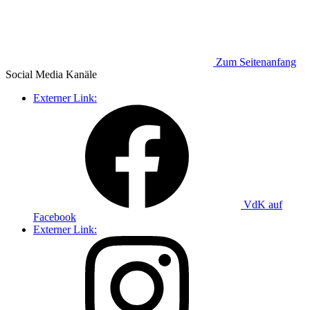
Zum Seitenanfang
Social Media
Kanäle
Externer Link:
VdK auf
Facebook
Externer Link: