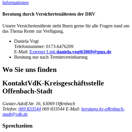
Informationen
Beratung durch Versichertenältesten der DRV
Unsere Versichertenälteste steht Ihnen gerne für alle Fragen rund um
das Thema Rente zur Verfügung.
Daniela Vogt
Telefonnummer: 0173-6476209
E-Mail:
Externer Link:
daniela.vogt63069
@
gmx.de
Beratung nur nach Terminvereinbarung
Wo Sie uns finden
Kontakt
VdK-Kreisgeschäftsstelle
Offenbach-Stadt
Gustav-Adolf-Str. 16, 63069 Offenbach
Telefon:
069 833544
069 833544
E-Mail:
beratung.kv-offenbach-
stadt@vdk.de
Sprechzeiten