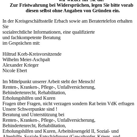
Zur Fristwahrung bei Widersprüchen, legen Sie bitte vorab
diesen selbst ohne Angaben von Gründen ein.
In der Kreisgeschäftsstelle Erbach sowie am Beratertelefon erhalten
Sie
sozialrechtliche Informationen, eine qualifizierte
und fachkompetente Beratung
im Gesprächen mit:
Hiltrud Korb-Kreisvorsitzende
Wilhelm Meier-Aschpalt
Alexander Krieger
Nicole Ebert
Im Mittelpunkt unserer Arbeit steht der Mensch!
Renten-, Kranken-, Pflege-, Unfallversicherung,
Behindertenrecht, Rehabilitation,
Erholungshilfen und Kuren
Fragen über Fragen, nicht verzagen sondern Rat beim VdK erfragen
Unsere Schwerpunkte sind !
Beratung und Unterstützung bei
Renten-, Kranken-, Pflege-, Unfallversicherung,
Behindertenrecht, Rehabilitation,
Erholungshilfen und Kuren, Arbeitslosengeld II, Sozial- und
Altenhilfe, Soziale Entschädigung (Gewaltopfer, Kriegs- und