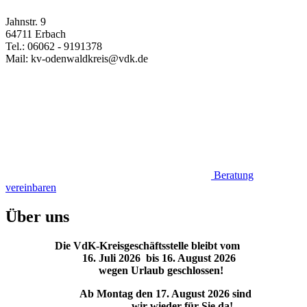
Jahnstr. 9
64711 Erbach
Tel.: 06062 - 9191378
Mail: kv-odenwaldkreis@vdk.de
Beratung
vereinbaren
Über uns
Die VdK-Kreisgeschäftsstelle bleibt vom
16. Juli 2026 bis 16. August 2026
wegen Urlaub geschlossen!
Ab Montag den 17. August 2026 sind
wir wieder für Sie da!