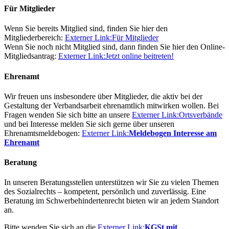
Für Mitglieder
Wenn Sie bereits Mitglied sind, finden Sie hier den
Mitgliederbereich:
Externer Link:
Für Mitglieder
Wenn Sie noch nicht Mitglied sind, dann finden Sie hier den Online-
Mitgliedsantrag:
Externer Link:
Jetzt online beitreten!
Ehrenamt
Wir freuen uns insbesondere über Mitglieder, die aktiv bei der
Gestaltung der Verbandsarbeit ehrenamtlich mitwirken wollen. Bei
Fragen wenden Sie sich bitte an unsere
Externer Link:
Ortsverbände
und bei Interesse melden Sie sich gerne über unseren
Ehrenamtsmeldebogen:
Externer Link:
Meldebogen Interesse am
Ehrenamt
Beratung
In unseren Beratungsstellen unterstützen wir Sie zu vielen Themen
des Sozialrechts – kompetent, persönlich und zuverlässig. Eine
Beratung im Schwerbehindertenrecht bieten wir an jedem Standort
an.
Bitte wenden Sie sich an die
Externer Link:
KGSt mit