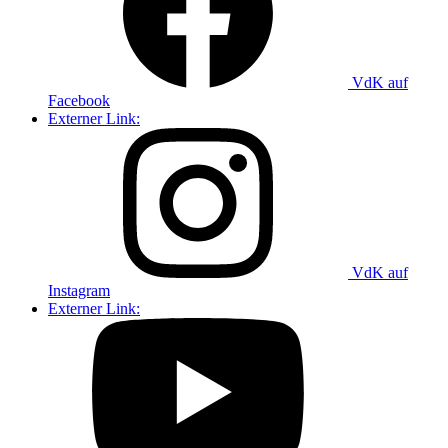
VdK auf
Facebook
Externer Link:
VdK auf
Instagram
Externer Link: