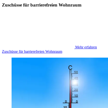
Zuschüsse für barrierefreien Wohnraum
Mehr erfahren
Zuschüsse für barrierefreien Wohnraum