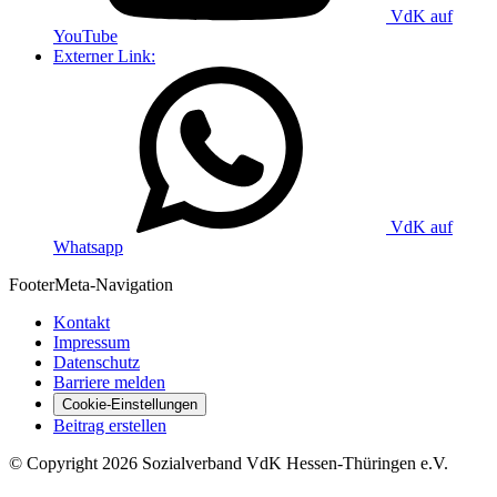
VdK auf
YouTube
Externer Link:
VdK auf
Whatsapp
Footer
Meta-Navigation
Kontakt
Impressum
Datenschutz
Barriere melden
Cookie-Einstellungen
Beitrag erstellen
©
Copyright
2026 Sozialverband VdK Hessen-Thüringen e.V.