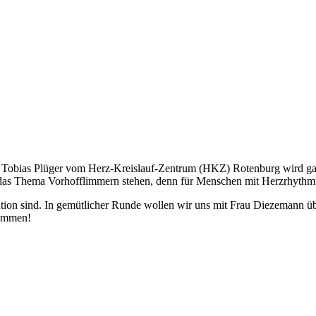
r. Tobias Plüger vom Herz-Kreislauf-Zentrum (HKZ) Rotenburg wird g
das Thema Vorhofflimmern stehen, denn für Menschen mit Herzrhythmu
ention sind. In gemütlicher Runde wollen wir uns mit Frau Diezemann
kommen!