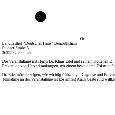
Ort
Landgasthof "Deutsches Haus" Bermuthshain
Fuldaer Straße 5
36355 Grebenhain
Die Veranstaltung mit Herrn Dr. Klaus Edel und seinem Kollegen D
Prävention von Herzerkrankungen, mit einem besonderen Fokus auf 
Dr. Edel möchte zeigen, wie wichtig frühzeitige Diagnose und Präv
Teilnahme an der Veranstaltung ist kostenfrei! Auch Gäste sind will