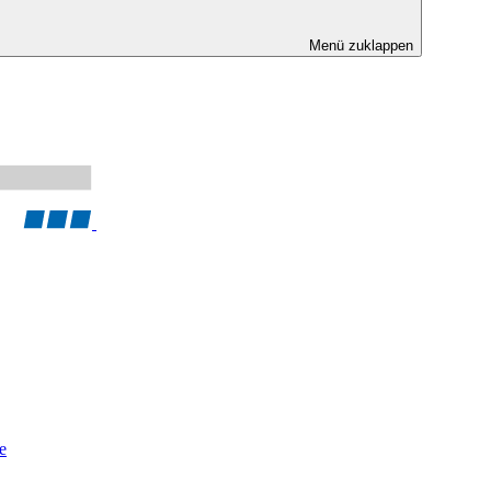
Menü zuklappen
e