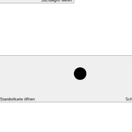
Suchbegriff leeren
-Standortkarte öffnen
Sch