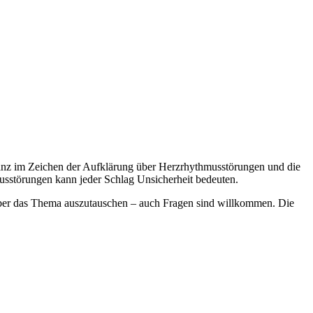
anz im Zeichen der Aufklärung über Herzrhythmusstörungen und die
sstörungen kann jeder Schlag Unsicherheit bedeuten.
 über das Thema auszutauschen – auch Fragen sind willkommen. Die