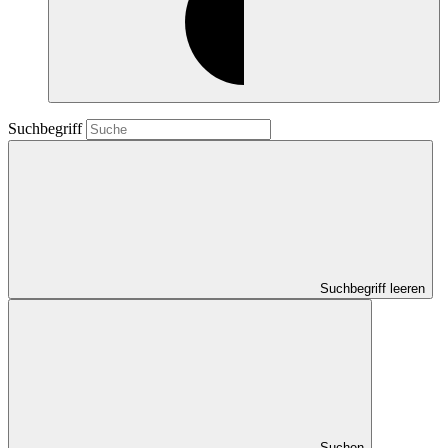
Suchbegriff
Suchbegriff leeren
Suchen