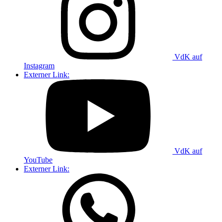
VdK auf
Instagram
Externer Link:
VdK auf
YouTube
Externer Link: