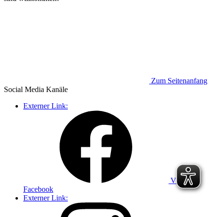
Zum Seitenanfang
Social Media
Kanäle
Externer Link:
VdK auf
Facebook
Externer Link: