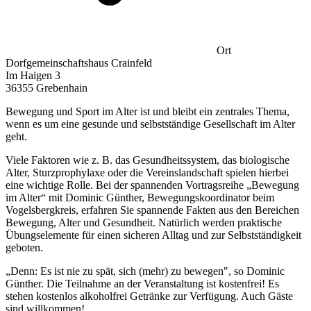
Ort
Dorfgemeinschaftshaus Crainfeld
Im Haigen 3
36355 Grebenhain
Bewegung und Sport im Alter ist und bleibt ein zentrales Thema,
wenn es um eine gesunde und selbstständige Gesellschaft im Alter
geht.
Viele Faktoren wie z. B. das Gesundheitssystem, das biologische
Alter, Sturzprophylaxe oder die Vereinslandschaft spielen hierbei
eine wichtige Rolle. Bei der spannenden Vortragsreihe „Bewegung
im Alter“ mit Dominic Günther, Bewegungskoordinator beim
Vogelsbergkreis, erfahren Sie spannende Fakten aus den Bereichen
Bewegung, Alter und Gesundheit. Natürlich werden praktische
Übungselemente für einen sicheren Alltag und zur Selbstständigkeit
geboten.
„Denn: Es ist nie zu spät, sich (mehr) zu bewegen", so Dominic
Günther. Die Teilnahme an der Veranstaltung ist kostenfrei! Es
stehen kostenlos alkoholfrei Getränke zur Verfügung. Auch Gäste
sind willkommen!