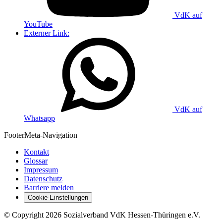
VdK auf
YouTube
Externer Link:
VdK auf
Whatsapp
Footer
Meta-Navigation
Kontakt
Glossar
Impressum
Datenschutz
Barriere melden
Cookie-Einstellungen
©
Copyright
2026 Sozialverband VdK Hessen-Thüringen e.V.