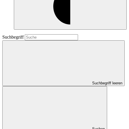
Suchbegriff
Suchbegriff leeren
Suchen