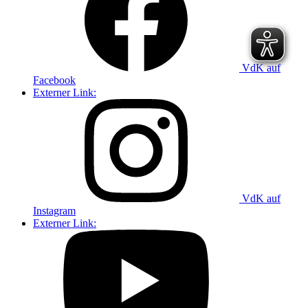
VdK auf
Facebook
Externer Link:
VdK auf
Instagram
Externer Link: