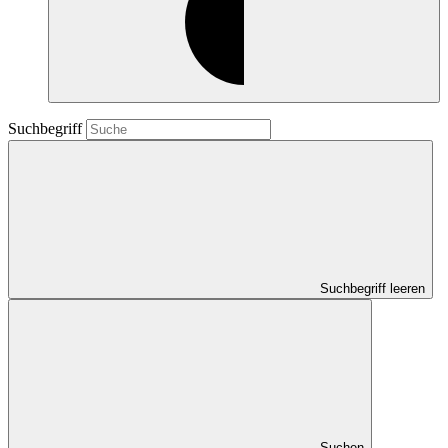
Suchbegriff
Suchbegriff leeren
Suchen