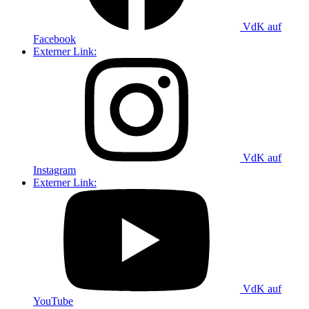
VdK auf
Facebook
Externer Link:
VdK auf
Instagram
Externer Link:
VdK auf
YouTube