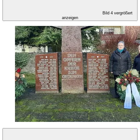
Bild 4 vergrößert
anzeigen