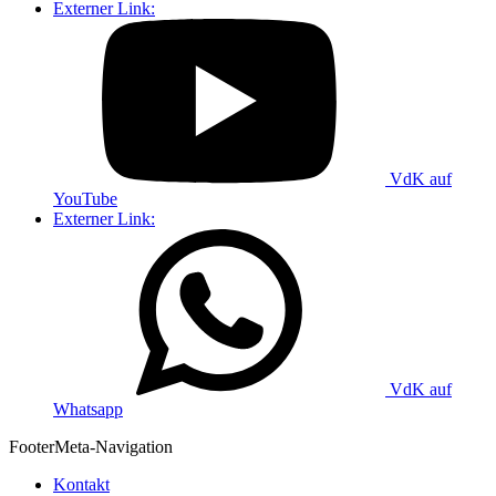
Externer Link:
VdK auf
YouTube
Externer Link:
VdK auf
Whatsapp
Footer
Meta-Navigation
Kontakt