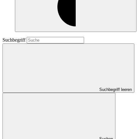
Suchbegriff
Suchbegriff leeren
Suchen