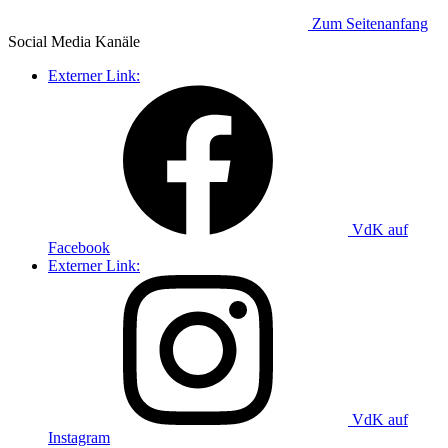
Zum Seitenanfang
Social Media
Kanäle
Externer Link:
VdK auf
Facebook
Externer Link:
VdK auf
Instagram