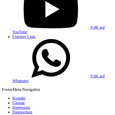
VdK auf
YouTube
Externer Link:
VdK auf
Whatsapp
Footer
Meta-Navigation
Kontakt
Glossar
Impressum
Datenschutz