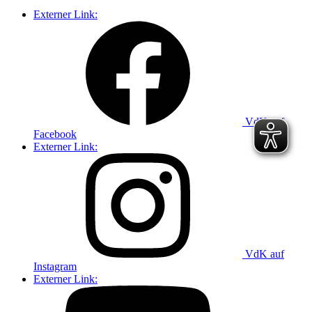
Externer Link:
VdK auf
Facebook
Externer Link:
VdK auf
Instagram
Externer Link: