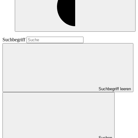
Suchbegriff
Suchbegriff leeren
Suchen