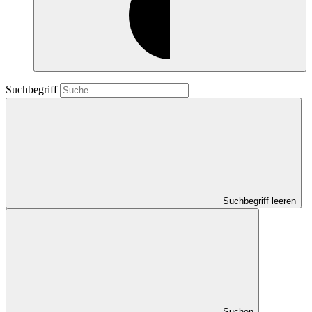
Suchbegriff
Suchbegriff leeren
Suchen