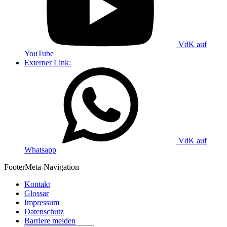
VdK auf
YouTube
Externer Link:
VdK auf
Whatsapp
Footer
Meta-Navigation
Kontakt
Glossar
Impressum
Datenschutz
Barriere melden