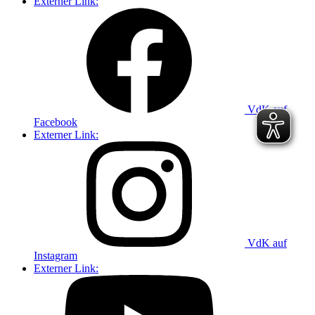
Externer Link:
VdK auf
Facebook
Externer Link:
VdK auf
Instagram
Externer Link: