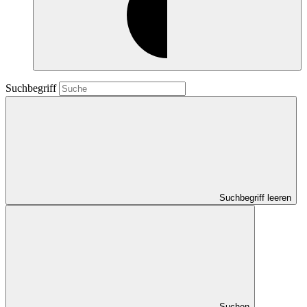
Suchbegriff
Suchbegriff leeren
Suchen