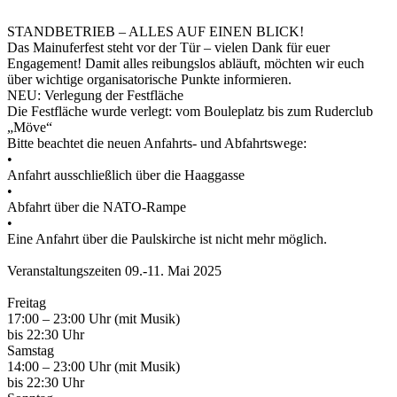
STANDBETRIEB – ALLES AUF EINEN BLICK!
Das Mainuferfest steht vor der Tür – vielen Dank für euer
Engagement! Damit alles reibungslos abläuft, möchten wir euch
über wichtige organisatorische Punkte informieren.
NEU: Verlegung der Festfläche
Die Festfläche wurde verlegt: vom Bouleplatz bis zum Ruderclub
„Möve“
Bitte beachtet die neuen Anfahrts- und Abfahrtswege:
•
Anfahrt ausschließlich über die Haaggasse
•
Abfahrt über die NATO-Rampe
•
Eine Anfahrt über die Paulskirche ist nicht mehr möglich.
Veranstaltungszeiten 09.-11. Mai 2025
Freitag
17:00 – 23:00 Uhr (mit Musik)
bis 22:30 Uhr
Samstag
14:00 – 23:00 Uhr (mit Musik)
bis 22:30 Uhr