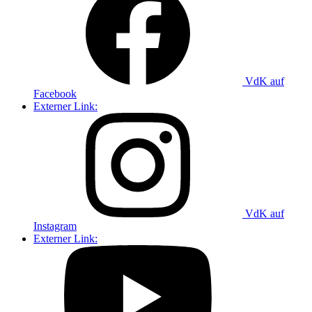
VdK auf
Facebook
Externer Link:
VdK auf
Instagram
Externer Link: