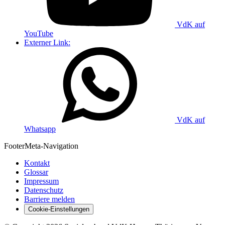
VdK auf
YouTube
Externer Link:
VdK auf
Whatsapp
Footer
Meta-Navigation
Kontakt
Glossar
Impressum
Datenschutz
Barriere melden
Cookie-Einstellungen