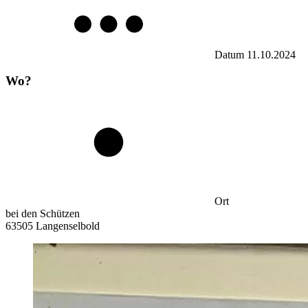
Datum
11.10.2024
Wo?
Ort
bei den Schützen
63505 Langenselbold