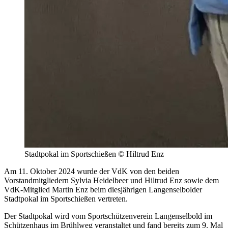
Stadtpokal im Sportschießen © Hiltrud Enz
Am 11. Oktober 2024 wurde der VdK von den beiden
Vorstandmitgliedern Sylvia Heidelbeer und Hiltrud Enz sowie dem
VdK-Mitglied Martin Enz beim diesjährigen Langenselbolder
Stadtpokal im Sportschießen vertreten.
Der Stadtpokal wird vom Sportschützenverein Langenselbold im
Schützenhaus im Brühlweg veranstaltet und fand bereits zum 9. Mal