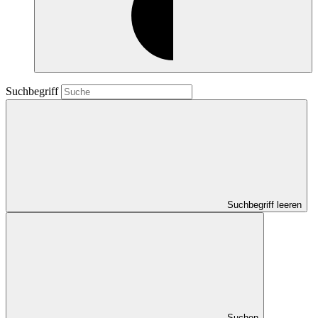
Suchbegriff
Suchbegriff leeren
Suchen