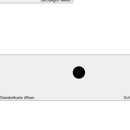
Suchbegriff leeren
-Standortkarte öffnen
Sch