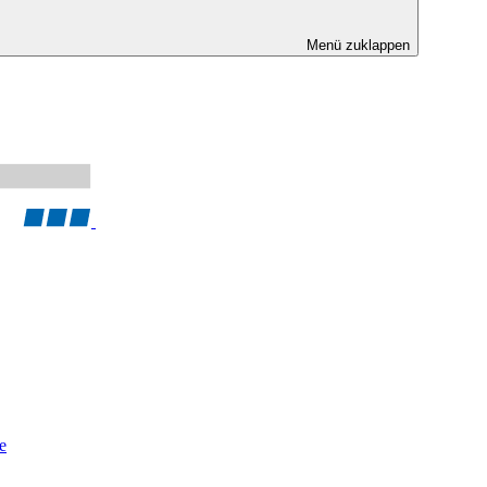
Menü zuklappen
e