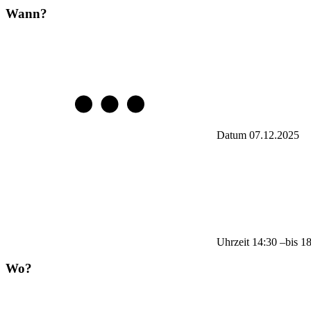
Wann?
Datum
07.12.2025
Uhrzeit
14:30
–
bis
1
Wo?