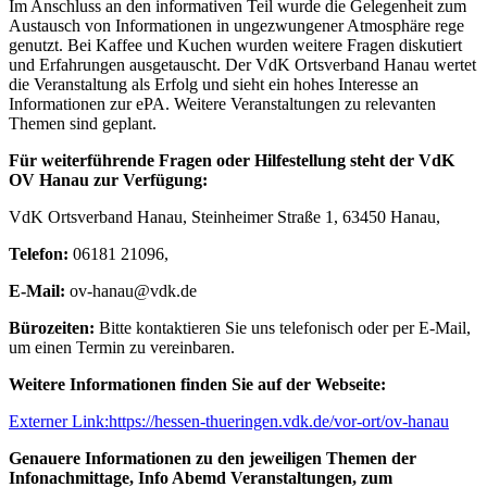
Im Anschluss an den informativen Teil wurde die Gelegenheit zum
Austausch von Informationen in ungezwungener Atmosphäre rege
genutzt. Bei Kaffee und Kuchen wurden weitere Fragen diskutiert
und Erfahrungen ausgetauscht. Der VdK Ortsverband Hanau wertet
die Veranstaltung als Erfolg und sieht ein hohes Interesse an
Informationen zur ePA. Weitere Veranstaltungen zu relevanten
Themen sind geplant.
Für weiterführende Fragen oder Hilfestellung steht der VdK
OV Hanau zur Verfügung:
VdK Ortsverband Hanau, Steinheimer Straße 1, 63450 Hanau,
Telefon:
06181 21096,
E-Mail:
ov-hanau@vdk.de
Bürozeiten:
Bitte kontaktieren Sie uns telefonisch oder per E-Mail,
um einen Termin zu vereinbaren.
Weitere Informationen finden Sie auf der Webseite:
Externer Link:
https://hessen-thueringen.vdk.de/vor-ort/ov-hanau
Genauere Informationen zu den jeweiligen Themen der
Infonachmittage, Info Abemd Veranstaltungen, zum