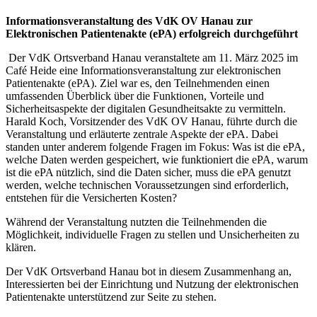
Informationsveranstaltung des VdK OV Hanau zur
Elektronischen Patientenakte (ePA) erfolgreich durchgeführt
Der VdK Ortsverband Hanau veranstaltete am 11. März 2025 im
Café Heide eine Informationsveranstaltung zur elektronischen
Patientenakte (ePA). Ziel war es, den Teilnehmenden einen
umfassenden Überblick über die Funktionen, Vorteile und
Sicherheitsaspekte der digitalen Gesundheitsakte zu vermitteln.
Harald Koch, Vorsitzender des VdK OV Hanau, führte durch die
Veranstaltung und erläuterte zentrale Aspekte der ePA. Dabei
standen unter anderem folgende Fragen im Fokus: Was ist die ePA,
welche Daten werden gespeichert, wie funktioniert die ePA, warum
ist die ePA nützlich, sind die Daten sicher, muss die ePA genutzt
werden, welche technischen Voraussetzungen sind erforderlich,
entstehen für die Versicherten Kosten?
Während der Veranstaltung nutzten die Teilnehmenden die
Möglichkeit, individuelle Fragen zu stellen und Unsicherheiten zu
klären.
Der VdK Ortsverband Hanau bot in diesem Zusammenhang an,
Interessierten bei der Einrichtung und Nutzung der elektronischen
Patientenakte unterstützend zur Seite zu stehen.