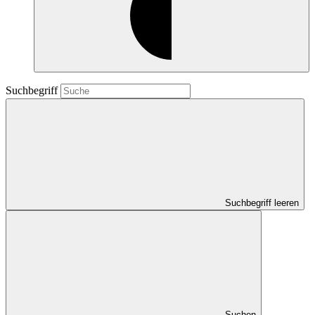
Suchbegriff
Suchbegriff leeren
Suchen