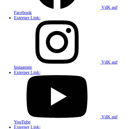
VdK auf
Facebook
Externer Link:
VdK auf
Instagram
Externer Link:
VdK auf
YouTube
Externer Link: