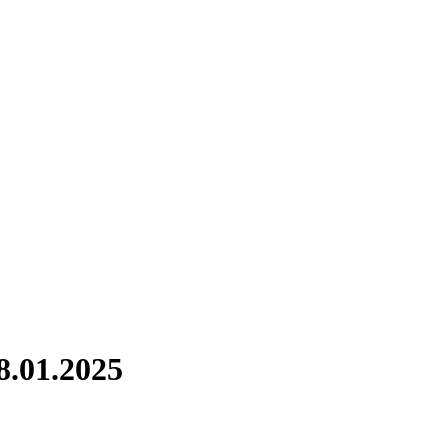
8.01.2025