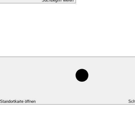
Suchbegriff leeren
-Standortkarte öffnen
Sch