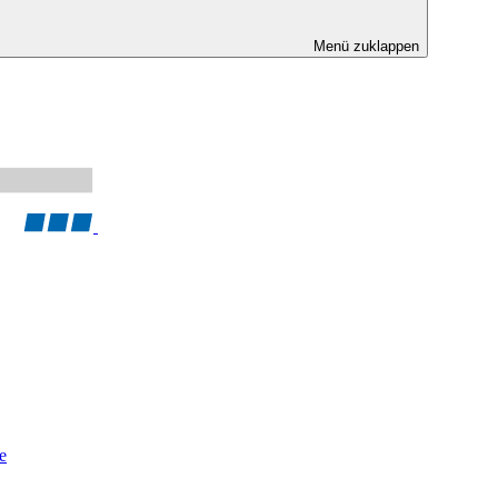
Menü zuklappen
e