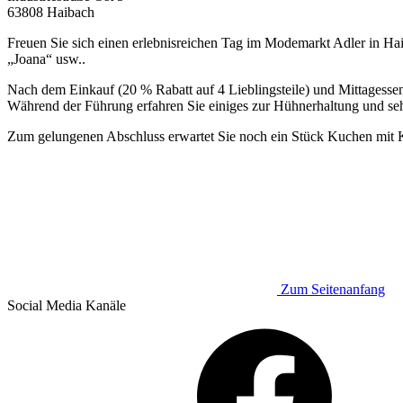
63808 Haibach
Freuen Sie sich einen erlebnisreichen Tag im Modemarkt Adler in Ha
„Joana“ usw..
Nach dem Einkauf (20 % Rabatt auf 4 Lieblingsteile) und Mittagesse
Während der Führung erfahren Sie einiges zur Hühnerhaltung und seh
Zum gelungenen Abschluss erwartet Sie noch ein Stück Kuchen mit Ka
Zum Seitenanfang
Social Media
Kanäle