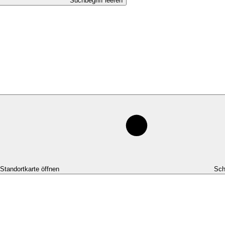
Suchbegriff leeren
-Standortkarte öffnen
Sch