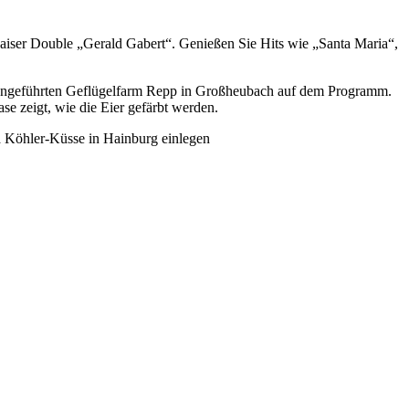
Kaiser Double „Gerald Gabert“. Genießen Sie Hits wie „Santa Maria“,
iliengeführten Geflügelfarm Repp in Großheubach auf dem Programm.
e zeigt, wie die Eier gefärbt werden.
a Köhler-Küsse in Hainburg einlegen