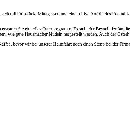
ibach mit Frühstück, Mittagessen und einem Live Auftritt des Roland 
n erwartet Sie ein tolles Osterprogramm. Es steht der Besuch der fam
en, wie gute Hausmacher Nudeln hergestellt werden. Auch der Osterhas
ffee, bevor wir bei unserer Heimfahrt noch einen Stopp bei der Firm