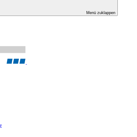
Menü zuklappen
e