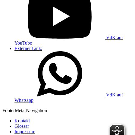
VdK auf
YouTube
Externer Link:
VdK auf
Whatsapp
Footer
Meta-Navigation
Kontakt
Glossar
Impressum