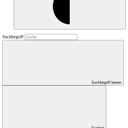
Suchbegriff
Suchbegriff leeren
Suchen