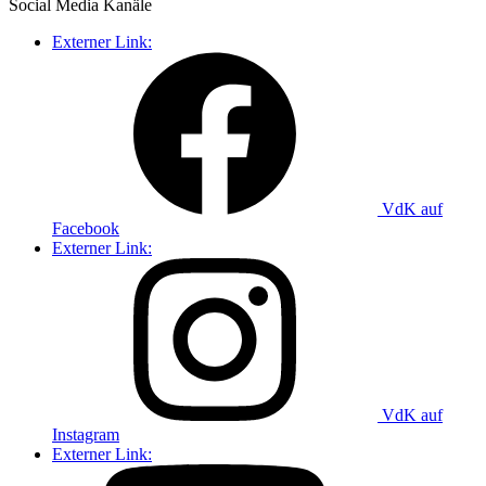
Social Media
Kanäle
Externer Link:
VdK auf
Facebook
Externer Link:
VdK auf
Instagram
Externer Link: