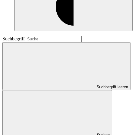
Suchbegriff
Suchbegriff leeren
Suchen