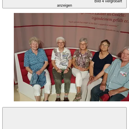
Bild 4 vergrößert
anzeigen