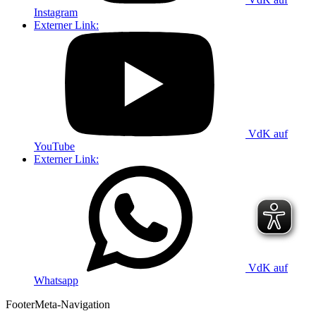
Instagram
Externer Link:
VdK auf
YouTube
Externer Link:
VdK auf
Whatsapp
Footer
Meta-Navigation