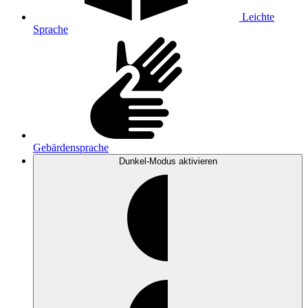
Leichte
Sprache
Gebärdensprache
Dunkel-Modus
aktivieren