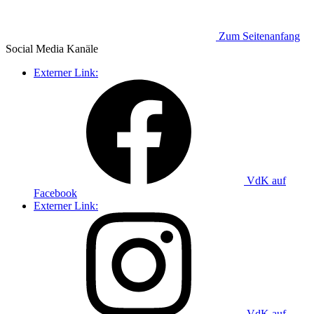
Zum Seitenanfang
Social Media
Kanäle
Externer Link:
VdK auf
Facebook
Externer Link:
VdK auf