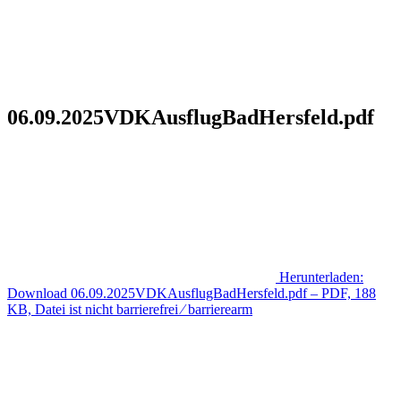
06.09.2025VDKAusflugBadHersfeld.pdf
Herunterladen:
Download
06.09.2025VDKAusflugBadHersfeld.pdf
– PDF, 188
KB, Datei ist nicht barrierefrei ⁄ barrierearm