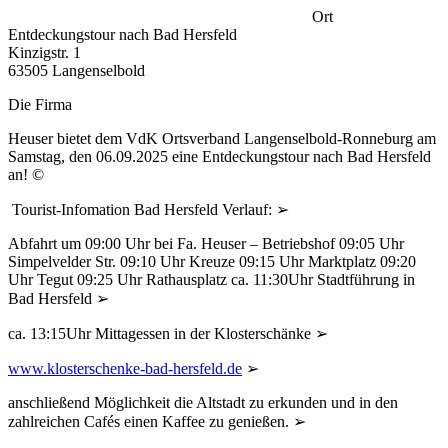
Ort
Entdeckungstour nach Bad Hersfeld
Kinzigstr. 1
63505 Langenselbold
Die Firma
Heuser bietet dem VdK Ortsverband Langenselbold-Ronneburg am
Samstag, den 06.09.2025 eine Entdeckungstour nach Bad Hersfeld
an! ©
Tourist-Infomation Bad Hersfeld Verlauf: ➢
Abfahrt um 09:00 Uhr bei Fa. Heuser – Betriebshof 09:05 Uhr
Simpelvelder Str. 09:10 Uhr Kreuze 09:15 Uhr Marktplatz 09:20
Uhr Tegut 09:25 Uhr Rathausplatz ca. 11:30Uhr Stadtführung in
Bad Hersfeld ➢
ca. 13:15Uhr Mittagessen in der Klosterschänke ➢
www.klosterschenke-bad-hersfeld.de
➢
anschließend Möglichkeit die Altstadt zu erkunden und in den
zahlreichen Cafés einen Kaffee zu genießen. ➢