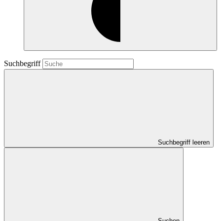
Suchbegriff
Suchbegriff leeren
Suchen