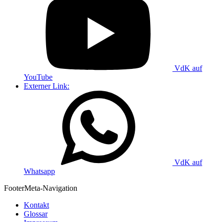
VdK auf
YouTube
Externer Link:
VdK auf
Whatsapp
Footer
Meta-Navigation
Kontakt
Glossar