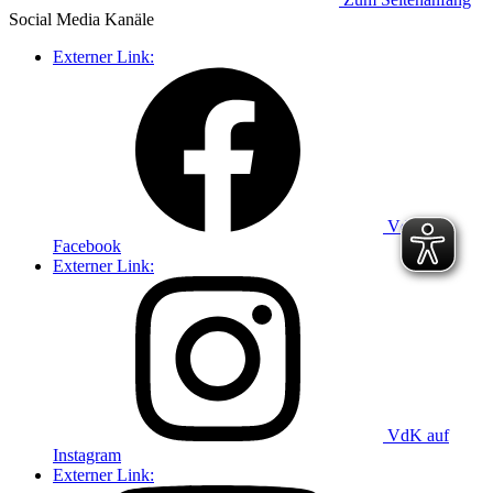
Social Media
Kanäle
Externer Link:
VdK auf
Facebook
Externer Link:
VdK auf
Instagram
Externer Link: