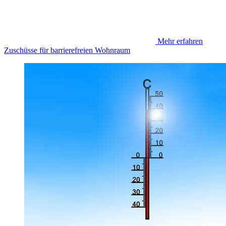
Mehr erfahren
Zuschüsse für barrierefreien Wohnraum