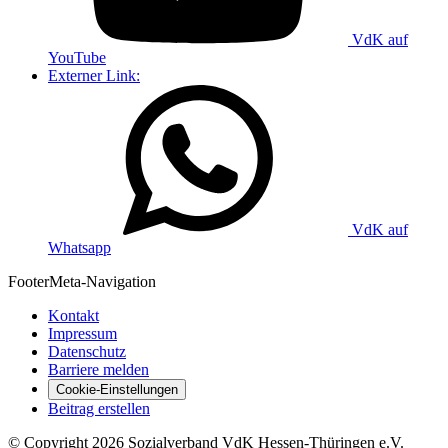
VdK auf
YouTube
Externer Link:
VdK auf
Whatsapp
Footer
Meta-Navigation
Kontakt
Impressum
Datenschutz
Barriere melden
Cookie-Einstellungen
Beitrag erstellen
©
Copyright
2026 Sozialverband VdK Hessen-Thüringen e.V.