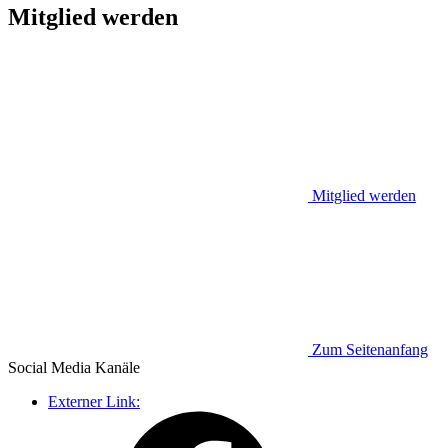
Mitglied werden
Mitglied werden
Zum Seitenanfang
Social Media
Kanäle
Externer Link: