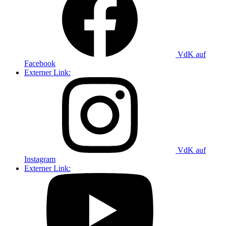
VdK auf
Facebook
Externer Link:
VdK auf
Instagram
Externer Link: