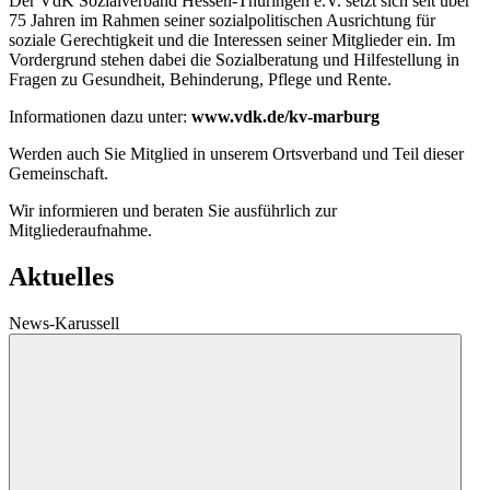
Der VdK Sozialverband Hessen-Thüringen e.V. setzt sich seit über
75 Jahren im Rahmen seiner sozialpolitischen Ausrichtung für
soziale Gerechtigkeit und die Interessen seiner Mitglieder ein. Im
Vordergrund stehen dabei die Sozialberatung und Hilfestellung in
Fragen zu Gesundheit, Behinderung, Pflege und Rente.
Informationen dazu unter:
www.vdk.de/kv-marburg
Werden auch Sie Mitglied in unserem Ortsverband und Teil dieser
Gemeinschaft.
Wir informieren und beraten Sie ausführlich zur
Mitgliederaufnahme.
Aktuelles
News-Karussell