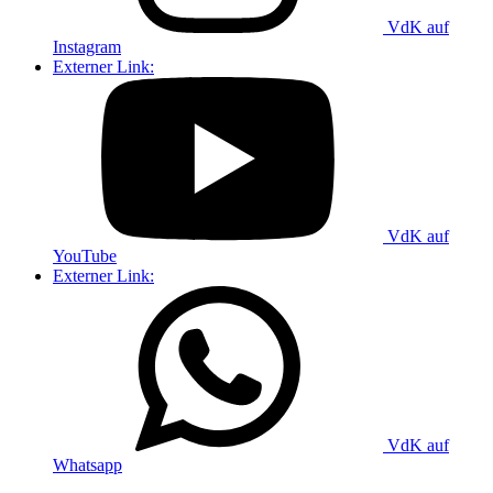
VdK auf
Instagram
Externer Link:
VdK auf
YouTube
Externer Link:
VdK auf
Whatsapp