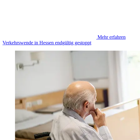
Mehr erfahren
Verkehrswende in Hessen endgültig gestoppt