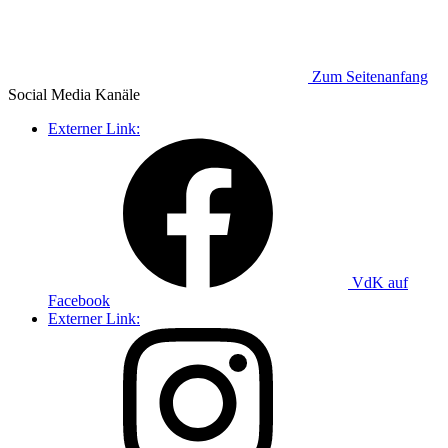
Zum Seitenanfang
Social Media
Kanäle
Externer Link:
VdK auf
Facebook
Externer Link: