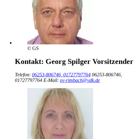
© GS
Kontakt:
Georg Spilger
Vorsitzender
Telefon:
06253-806746, 01727797764
06253-806746,
01727797764
E-Mail:
ov-rimbach@vdk.de