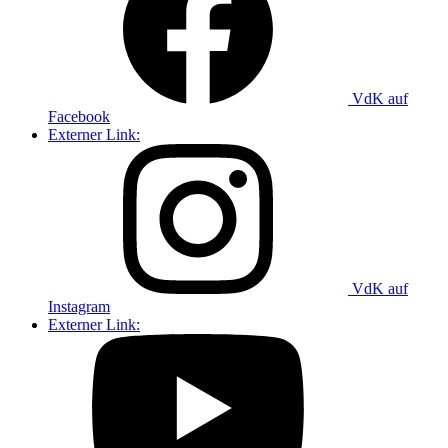
VdK auf
Facebook
Externer Link:
VdK auf
Instagram
Externer Link: