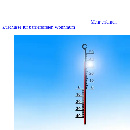
Mehr erfahren
Zuschüsse für barrierefreien Wohnraum