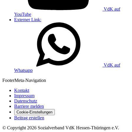
VdK auf
YouTube
Externer Link:
VdK auf
Whatsapp
Footer
Meta-Navigation
Kontakt
Impressum
Datenschutz
Barriere melden
Cookie-Einstellungen
Beitrag erstellen
©
Copyright
2026 Sozialverband VdK Hessen-Thüringen e.V.