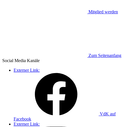
Mitglied werden
Zum Seitenanfang
Social Media
Kanäle
Externer Link:
VdK auf
Facebook
Externer Link: