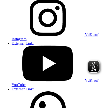
VdK auf
Instagram
Externer Link:
VdK auf
YouTube
Externer Link: