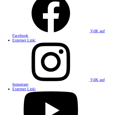
VdK auf
Facebook
Externer Link:
VdK auf
Instagram
Externer Link: