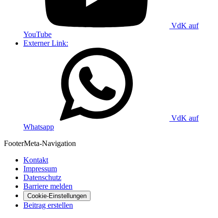
VdK auf
YouTube
Externer Link:
VdK auf
Whatsapp
Footer
Meta-Navigation
Kontakt
Impressum
Datenschutz
Barriere melden
Cookie-Einstellungen
Beitrag erstellen