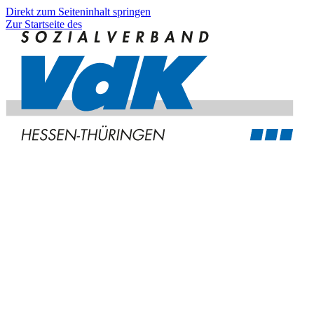
Direkt zum Seiteninhalt springen
Zur Startseite des