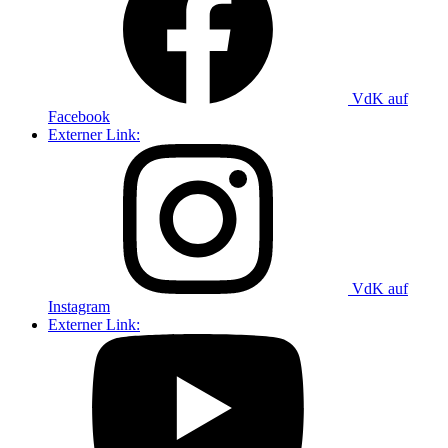
VdK auf
Facebook
Externer Link:
VdK auf
Instagram
Externer Link: