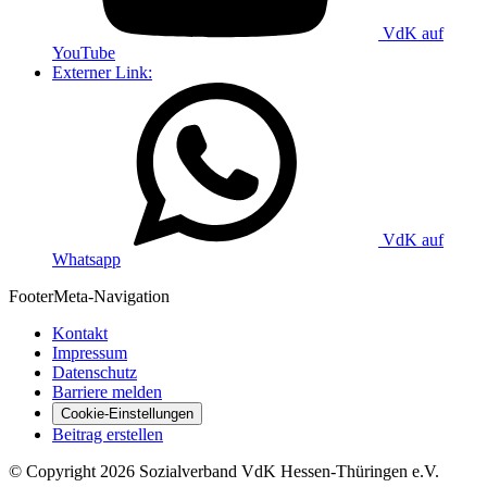
VdK auf
YouTube
Externer Link:
VdK auf
Whatsapp
Footer
Meta-Navigation
Kontakt
Impressum
Datenschutz
Barriere melden
Cookie-Einstellungen
Beitrag erstellen
©
Copyright
2026 Sozialverband VdK Hessen-Thüringen e.V.