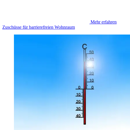
Mehr erfahren
Zuschüsse für barrierefreien Wohnraum