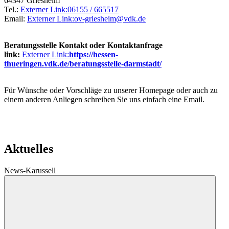
64347 Griesheim
Tel.:
Externer Link:
06155 / 665517
Email:
Externer Link:
ov-griesheim
@
vdk.de
Beratungsstelle Kontakt oder Kontaktanfrage
link:
Externer Link:
https://hessen-
thueringen.vdk.de/beratungsstelle-darmstadt/
Für Wünsche oder Vorschläge zu unserer Homepage oder auch zu
einem anderen Anliegen schreiben Sie uns einfach eine Email.
Aktuelles
News-Karussell