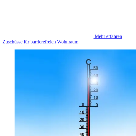
Mehr erfahren
Zuschüsse für barrierefreien Wohnraum