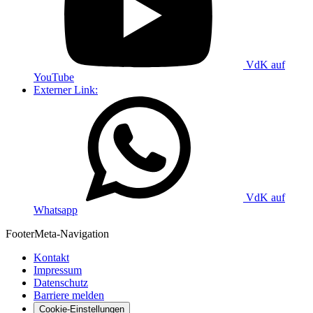
VdK auf
YouTube
Externer Link:
VdK auf
Whatsapp
Footer
Meta-Navigation
Kontakt
Impressum
Datenschutz
Barriere melden
Cookie-Einstellungen