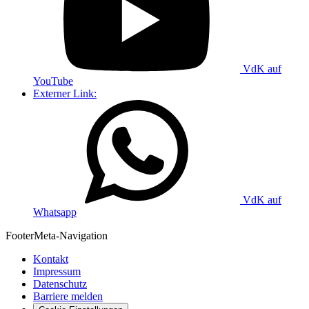
VdK auf
YouTube
Externer Link:
VdK auf
Whatsapp
Footer
Meta-Navigation
Kontakt
Impressum
Datenschutz
Barriere melden