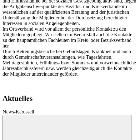
und Einflussnahme bei der sozialen Gesetzgebung aktiv sind, liegen
die Aufgabenschwerpunkte der Bezirks- und Kreisverbände im
wesentlichen auf der qualifizierten Beratung und der juristischen
Unterstützung der Mitglieder bei der Durchsetzung berechtigter
Interessen in sozialen Angelegenheiten.
Im Ortsverband wird vor allem der persönliche Kontakt zu den
Mitgliedern gepflegt. Wir stellen im Bedarfsfall auch die Kontakte
zu den hauptamtlichen Fachleuten im Kreis- oder Bezirksverband
her.
Durch Betreuungsbesuche bei Geburtstagen, Krankheit und auch
durch Gemeinschaftsveranstaltungen, wie Tagesfahrten,
Mehrtagesfahrten, Frühlings- bzw. Sommer- und vorweihnachtliche
Jahresabschlussfeiern usw. werden gleichzeitig auch die Kontakte
der Mitglieder untereinander gefördert.
Aktuelles
News-Karussell