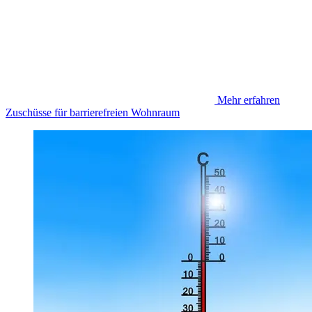
Mehr erfahren
Zuschüsse für barrierefreien Wohnraum