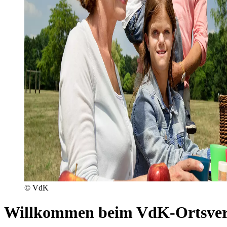
© VdK
Willkommen beim VdK-Ortsve