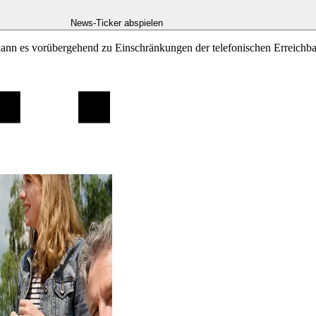
News-Ticker abspielen
kann es vorübergehend zu Einschränkungen der telefonischen Erreichb