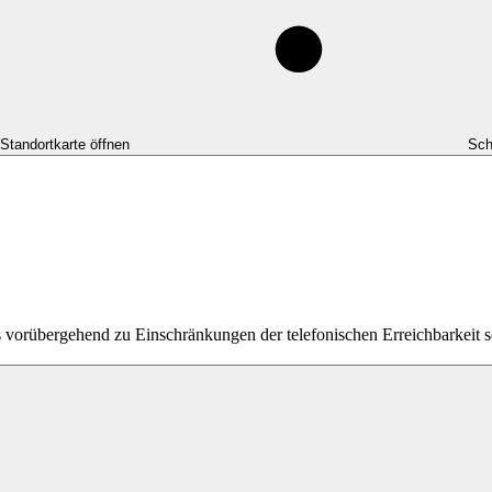
-Standortkarte öffnen
Sch
es vorübergehend zu Einschränkungen der telefonischen Erreichbarkei