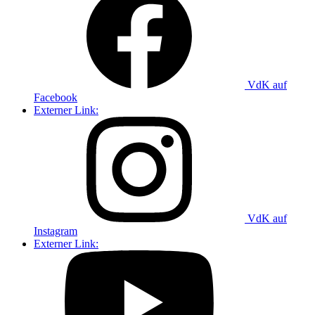
VdK auf
Facebook
Externer Link:
VdK auf
Instagram
Externer Link: