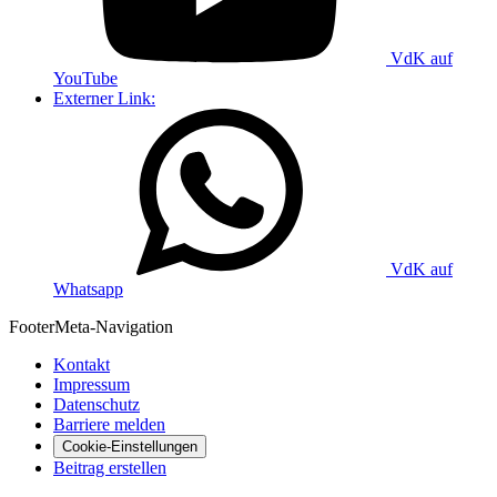
VdK auf
YouTube
Externer Link:
VdK auf
Whatsapp
Footer
Meta-Navigation
Kontakt
Impressum
Datenschutz
Barriere melden
Cookie-Einstellungen
Beitrag erstellen