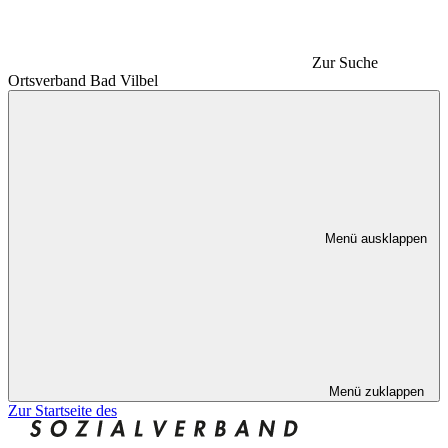
Zur Suche
Ortsverband Bad Vilbel
Menü ausklappen
Menü zuklappen
Zur Startseite des