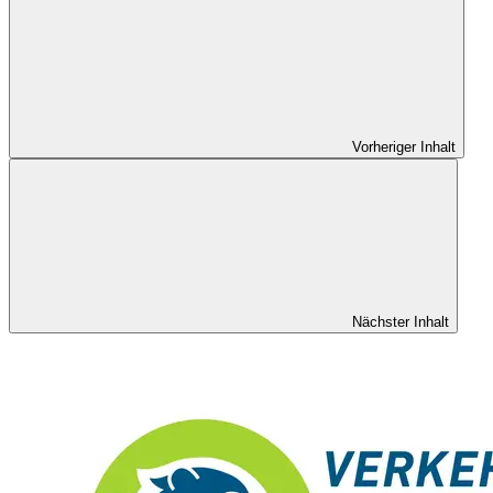
Vorheriger Inhalt
Nächster Inhalt