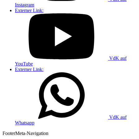
Instagram
Externer Link:
VdK auf
YouTube
Externer Link:
VdK auf
Whatsapp
Footer
Meta-Navigation