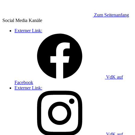
Zum Seitenanfang
Social Media
Kanäle
Externer Link:
VdK auf
Facebook
Externer Link:
VdK auf