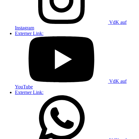
VdK auf
Instagram
Externer Link:
VdK auf
YouTube
Externer Link: