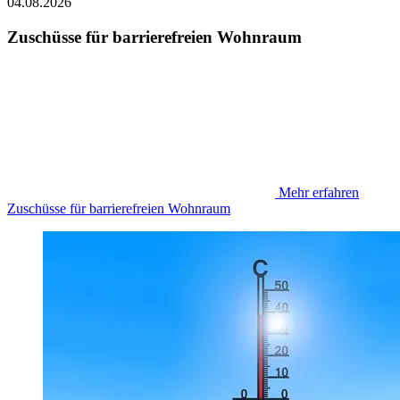
04.08.2026
Zuschüsse für barrierefreien Wohnraum
Mehr erfahren
Zuschüsse für barrierefreien Wohnraum