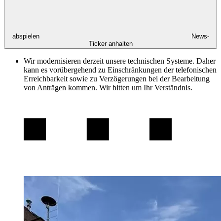
abspielen
News-
Ticker anhalten
Wir modernisieren derzeit unsere technischen Systeme. Daher
kann es vorübergehend zu Einschränkungen der telefonischen
Erreichbarkeit sowie zu Verzögerungen bei der Bearbeitung
von Anträgen kommen. Wir bitten um Ihr Verständnis.