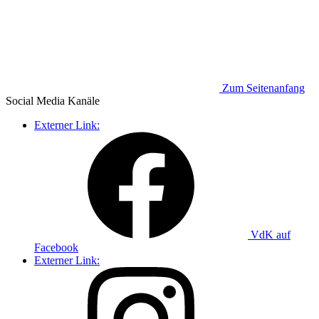
Zum Seitenanfang
Social Media
Kanäle
Externer Link:
VdK auf
Facebook
Externer Link: