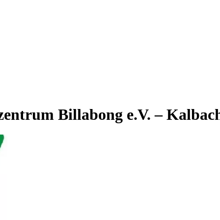
entrum Billabong e.V. – Kalbac