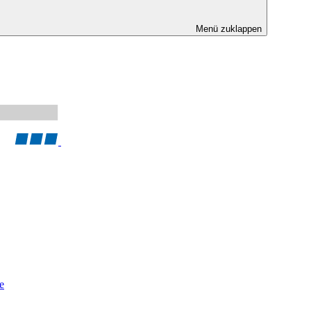
Menü zuklappen
e