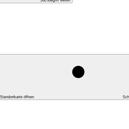
Suchbegriff leeren
-Standortkarte öffnen
Sch