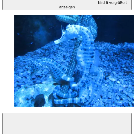
Bild 6 vergrößert
anzeigen