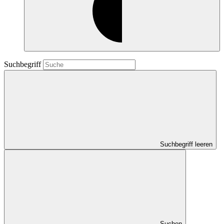
Suchbegriff
Suchbegriff leeren
Suchen