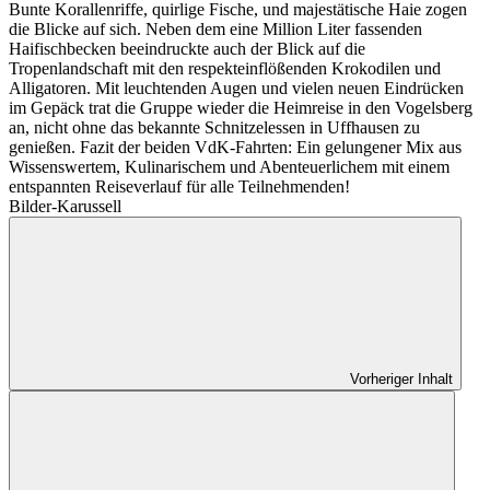
Bunte Korallenriffe, quirlige Fische, und majestätische Haie zogen
die Blicke auf sich. Neben dem eine Million Liter fassenden
Haifischbecken beeindruckte auch der Blick auf die
Tropenlandschaft mit den respekteinflößenden Krokodilen und
Alligatoren. Mit leuchtenden Augen und vielen neuen Eindrücken
im Gepäck trat die Gruppe wieder die Heimreise in den Vogelsberg
an, nicht ohne das bekannte Schnitzelessen in Uffhausen zu
genießen. Fazit der beiden VdK-Fahrten: Ein gelungener Mix aus
Wissenswertem, Kulinarischem und Abenteuerlichem mit einem
entspannten Reiseverlauf für alle Teilnehmenden!
Bilder-Karussell
Vorheriger Inhalt