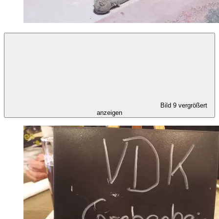
Bild 9 vergrößert
anzeigen