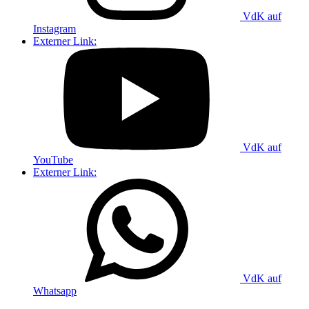
VdK auf
Instagram
Externer Link:
VdK auf
YouTube
Externer Link:
VdK auf
Whatsapp