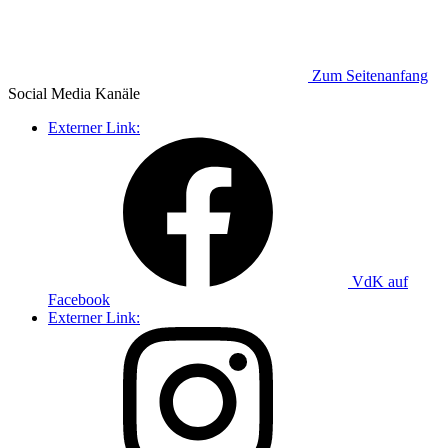
Zum Seitenanfang
Social Media
Kanäle
Externer Link:
VdK auf
Facebook
Externer Link: