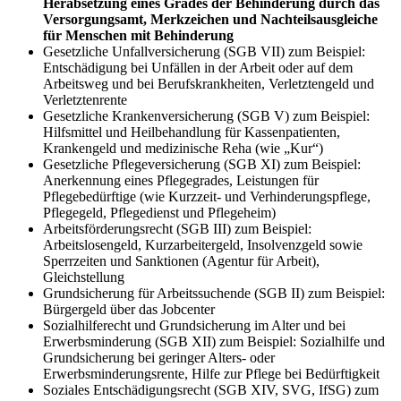
Herabsetzung eines Grades der Behinderung durch das
Versorgungsamt, Merkzeichen und Nachteilsausgleiche
für Menschen mit Behinderung
Gesetzliche Unfallversicherung (SGB VII) zum Beispiel:
Entschädigung bei Unfällen in der Arbeit oder auf dem
Arbeitsweg und bei Berufskrankheiten, Verletztengeld und
Verletztenrente
Gesetzliche Krankenversicherung (SGB V) zum Beispiel:
Hilfsmittel und Heilbehandlung für Kassenpatienten,
Krankengeld und medizinische Reha (wie „Kur“)
Gesetzliche Pflegeversicherung (SGB XI) zum Beispiel:
Anerkennung eines Pflegegrades, Leistungen für
Pflegebedürftige (wie Kurzzeit- und Verhinderungspflege,
Pflegegeld, Pflegedienst und Pflegeheim)
Arbeitsförderungsrecht (SGB III) zum Beispiel:
Arbeitslosengeld, Kurzarbeitergeld, Insolvenzgeld sowie
Sperrzeiten und Sanktionen (Agentur für Arbeit),
Gleichstellung
Grundsicherung für Arbeitssuchende (SGB II) zum Beispiel:
Bürgergeld über das Jobcenter
Sozialhilferecht und Grundsicherung im Alter und bei
Erwerbsminderung (SGB XII) zum Beispiel: Sozialhilfe und
Grundsicherung bei geringer Alters- oder
Erwerbsminderungsrente, Hilfe zur Pflege bei Bedürftigkeit
Soziales Entschädigungsrecht (SGB XIV, SVG, IfSG) zum