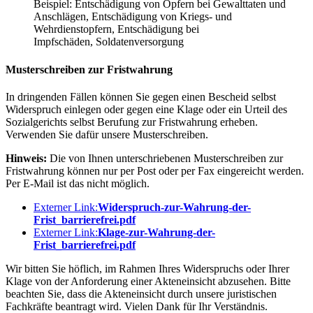
Beispiel: Entschädigung von Opfern bei Gewalttaten und
Anschlägen, Entschädigung von Kriegs- und
Wehrdienstopfern, Entschädigung bei
Impfschäden, Soldatenversorgung
Musterschreiben zur Fristwahrung
In dringenden Fällen können Sie gegen einen Bescheid selbst
Widerspruch einlegen oder gegen eine Klage oder ein Urteil des
Sozialgerichts selbst Berufung zur Fristwahrung erheben.
Verwenden Sie dafür unsere Musterschreiben.
Hinweis:
Die von Ihnen unterschriebenen Musterschreiben zur
Fristwahrung können nur per Post oder per Fax eingereicht werden.
Per E-Mail ist das nicht möglich.
Externer Link:
Widerspruch-zur-Wahrung-der-
Frist_barrierefrei.pdf
Externer Link:
Klage-zur-Wahrung-der-
Frist_barrierefrei.pdf
Wir bitten Sie höflich, im Rahmen Ihres Widerspruchs oder Ihrer
Klage von der Anforderung einer Akteneinsicht abzusehen. Bitte
beachten Sie, dass die Akteneinsicht durch unsere juristischen
Fachkräfte beantragt wird. Vielen Dank für Ihr Verständnis.