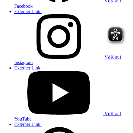
VdK auf
Facebook
Externer Link:
VdK auf
Instagram
Externer Link:
VdK auf
YouTube
Externer Link: