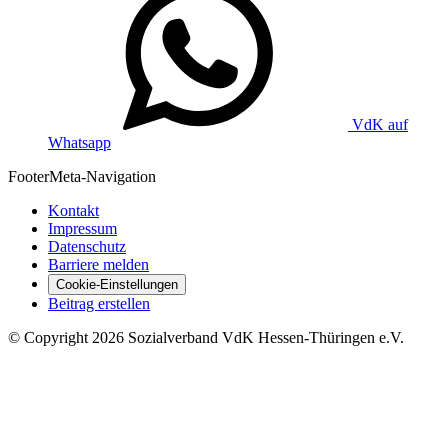
VdK auf
Whatsapp
Footer
Meta-Navigation
Kontakt
Impressum
Datenschutz
Barriere melden
Cookie-Einstellungen
Beitrag erstellen
©
Copyright
2026 Sozialverband VdK Hessen-Thüringen e.V.