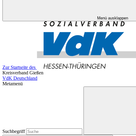
Menü ausklappen
Zur Startseite des
Kreisverband Gießen
VdK Deutschland
Metamenü
Suchbegriff