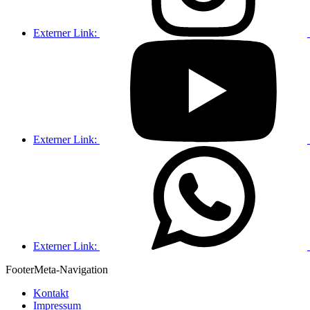
Externer Link:
Externer Link:
Externer Link:
Footer
Meta-Navigation
Kontakt
Impressum