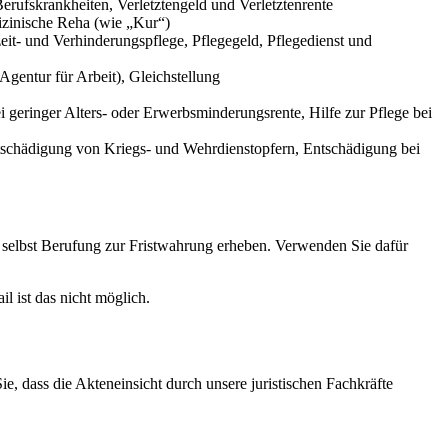
erufskrankheiten, Verletztengeld und Verletztenrente
izinische Reha (wie „Kur“)
it- und Verhinderungspflege, Pflegegeld, Pflegedienst und
Agentur für Arbeit), Gleichstellung
geringer Alters- oder Erwerbsminderungsrente, Hilfe zur Pflege bei
schädigung von Kriegs- und Wehrdienstopfern, Entschädigung bei
s selbst Berufung zur Fristwahrung erheben. Verwenden Sie dafür
l ist das nicht möglich.
e, dass die Akteneinsicht durch unsere juristischen Fachkräfte