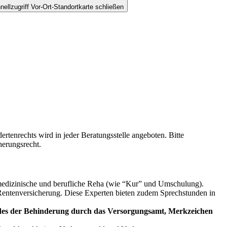
nellzugriff Vor-Ort-Standortkarte schließen
rtenrechts wird in jeder Beratungsstelle angeboten. Bitte
herungsrecht.
medizinische und berufliche Reha (wie “Kur” und Umschulung).
n Rentenversicherung. Diese Experten bieten zudem Sprechstunden in
des der Behinderung durch das Versorgungsamt, Merkzeichen